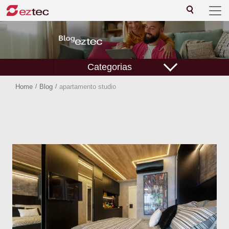
Categorias
Home
/
Blog
/
apartamento studio