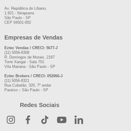
Av. República do Líbano,
1.921 - Ibirapuera
São Paulo - SP
CEP 04501-002
Empresas de Vendas
Eztec Vendas / CRECI: 5677-J
(11) 5056-8308
R. Domingos de Morais, 2187
Torre Xangai - Sala 701
Vila Mariana - São Paulo - SP
Eztec Brokers / CRECI: 052066-J
(11) 5056-8321
Rua Cubatão, 320, 7º andar
Paraíso – São Paulo - SP
Redes Sociais