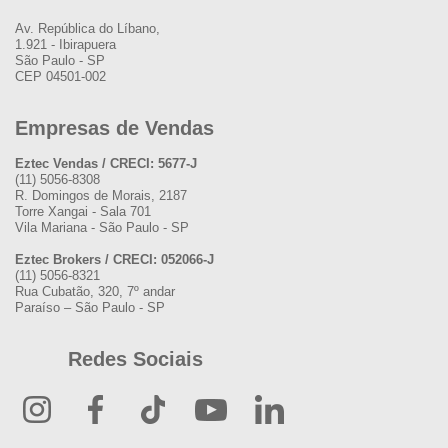
Av. República do Líbano,
1.921 - Ibirapuera
São Paulo - SP
CEP 04501-002
Empresas de Vendas
Eztec Vendas / CRECI: 5677-J
(11) 5056-8308
R. Domingos de Morais, 2187
Torre Xangai - Sala 701
Vila Mariana - São Paulo - SP
Eztec Brokers / CRECI: 052066-J
(11) 5056-8321
Rua Cubatão, 320, 7º andar
Paraíso – São Paulo - SP
Redes Sociais