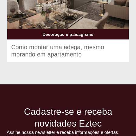
Decoração e paisagismo
Como montar uma adega, mesmo
morando em apartamento
Cadastre-se e receba
novidades Eztec
Assine nossa newsletter e receba informações e ofertas