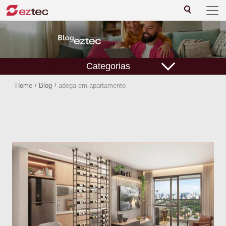
Categorias
Home
/
Blog
/
adega em apartamento