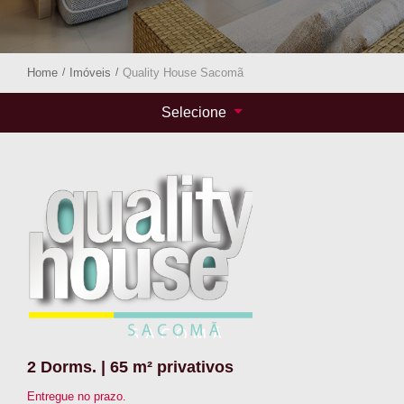
Home
/
Imóveis
/
Quality House Sacomã
Selecione
2 Dorms. | 65 m² privativos
Entregue no prazo.