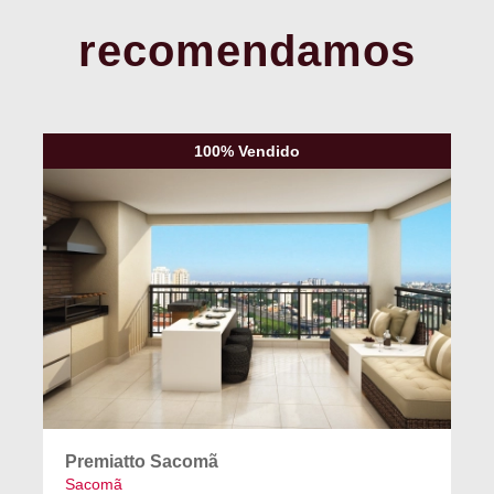
recomendamos
100% Vendido
Premiatto Sacomã
Sacomã