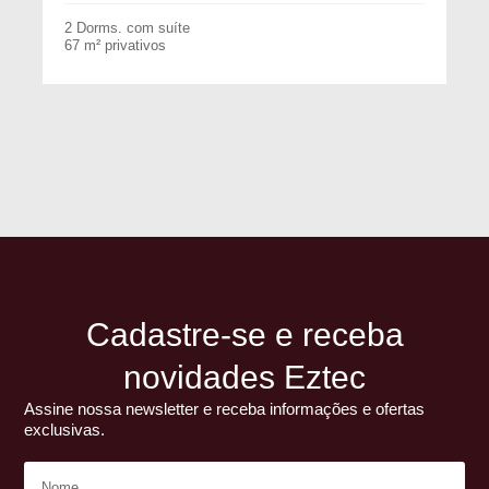
2 Dorms. com suíte
67 m² privativos
Cadastre-se e receba
novidades Eztec
Assine nossa newsletter e receba informações e ofertas
exclusivas.