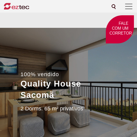
FALE
COM UM
CORRETOR
100% vendido
Quality House
Sacomã
2 Dorms. 65 m² privativos