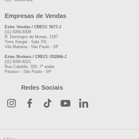
Empresas de Vendas
Eztec Vendas / CRECI: 5677-J
(11) 5056-8308
R. Domingos de Morais, 2187
Torre Xangai - Sala 701
Vila Mariana - São Paulo - SP
Eztec Brokers / CRECI: 052066-J
(11) 5056-8321
Rua Cubatão, 320, 7º andar
Paraíso – São Paulo - SP
Redes Sociais