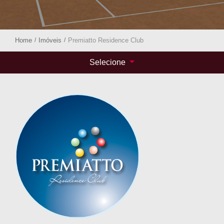
Home
/
Imóveis
/
Premiatto Residence Club
Selecione