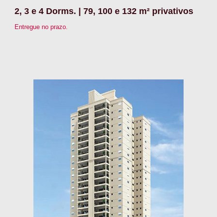
2, 3 e 4 Dorms. | 79, 100 e 132 m² privativos
Entregue no prazo.