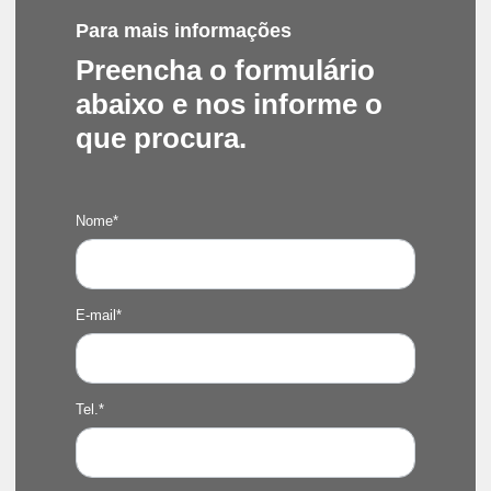
Para mais informações
Preencha o formulário
abaixo e nos informe o
que procura.
Nome*
E-mail*
Tel.*