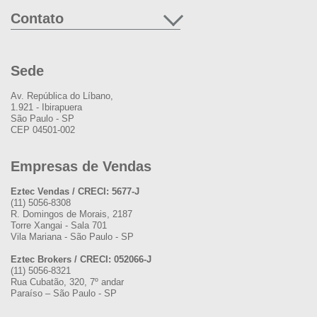
Contato
Sede
Av. República do Líbano,
1.921 - Ibirapuera
São Paulo - SP
CEP 04501-002
Empresas de Vendas
Eztec Vendas / CRECI: 5677-J
(11) 5056-8308
R. Domingos de Morais, 2187
Torre Xangai - Sala 701
Vila Mariana - São Paulo - SP
Eztec Brokers / CRECI: 052066-J
(11) 5056-8321
Rua Cubatão, 320, 7º andar
Paraíso – São Paulo - SP