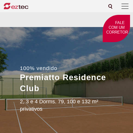
FALE
COM UM
CORRETOR
100% vendido
Premiatto Residence
Club
2, 3 e 4 Dorms. 79, 100 e 132 m²
privativos