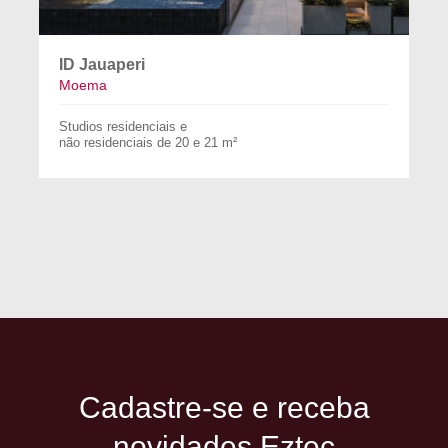
ID Jauaperi
Moema
Studios residenciais e
não residenciais de 20 e 21 m²
Cadastre-se e receba
novidades Eztec