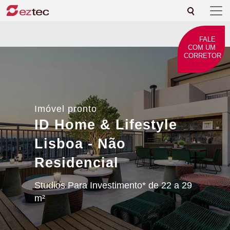
FALE
COM UM
CORRETOR
Imóvel pronto
ID Home & Lifestyle
Lisboa - Não
Residencial
Studios Para Investimento* de 22 a 29
m²