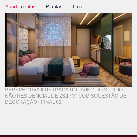
Apartamentos
Plantas
Lazer
PERSPECTIVA ILUSTRADA DO LIVING DO STUDIO
NÃO RESIDENCIAL DE 23,17M² COM SUGESTÃO DE
DECORAÇÃO - FINAL 01