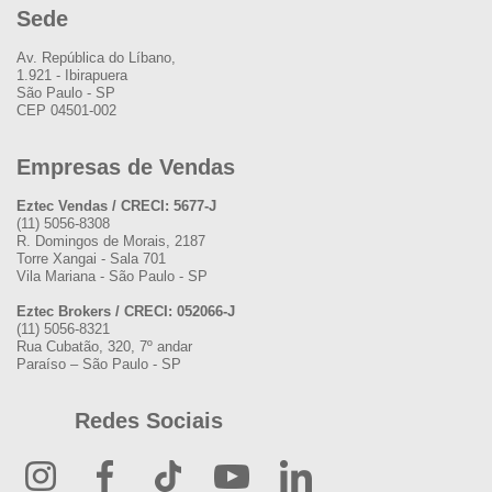
Sede
Av. República do Líbano,
1.921 - Ibirapuera
São Paulo - SP
CEP 04501-002
Empresas de Vendas
Eztec Vendas / CRECI: 5677-J
(11) 5056-8308
R. Domingos de Morais, 2187
Torre Xangai - Sala 701
Vila Mariana - São Paulo - SP
Eztec Brokers / CRECI: 052066-J
(11) 5056-8321
Rua Cubatão, 320, 7º andar
Paraíso – São Paulo - SP
Redes Sociais