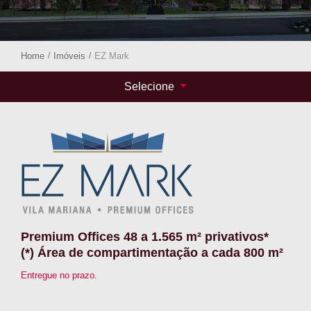
Home
/
Imóveis
/
EZ Mark
Selecione
Premium Offices 48 a 1.565 m² privativos*
(*) Área de compartimentação a cada 800 m²
Entregue no prazo.