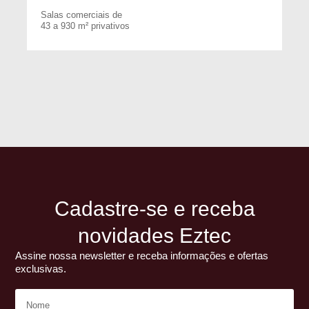
Salas comerciais de
43 a 930 m² privativos
Cadastre-se e receba
novidades Eztec
Assine nossa newsletter e receba informações e ofertas
exclusivas.