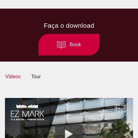
Faça o download
Book
Vídeos
Tour