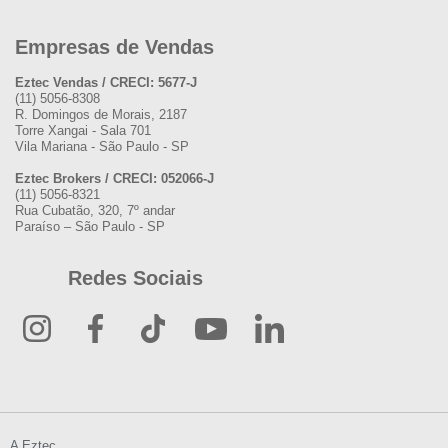
Empresas de Vendas
Eztec Vendas / CRECI: 5677-J
(11) 5056-8308
R. Domingos de Morais, 2187
Torre Xangai - Sala 701
Vila Mariana - São Paulo - SP
Eztec Brokers / CRECI: 052066-J
(11) 5056-8321
Rua Cubatão, 320, 7º andar
Paraíso – São Paulo - SP
Redes Sociais
A Eztec