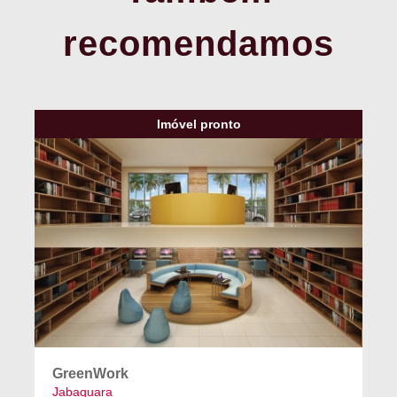
recomendamos
Imóvel pronto
GreenWork
Jabaquara