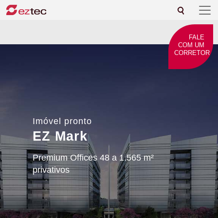
FALE
COM UM
CORRETOR
Imóvel pronto
EZ Mark
Premium Offices 48 a 1.565 m²
privativos