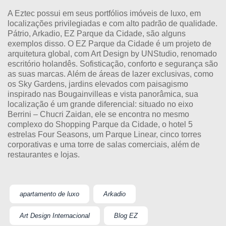
A Eztec possui em seus portfólios imóveis de luxo, em
localizações privilegiadas e com alto padrão de qualidade.
Pátrio, Arkadio, EZ Parque da Cidade, são alguns
exemplos disso. O EZ Parque da Cidade é um projeto de
arquitetura global, com Art Design by UNStudio, renomado
escritório holandês. Sofisticação, conforto e segurança são
as suas marcas. Além de áreas de lazer exclusivas, como
os Sky Gardens, jardins elevados com paisagismo
inspirado nas Bougainvilleas e vista panorâmica, sua
localização é um grande diferencial: situado no eixo
Berrini – Chucri Zaidan, ele se encontra no mesmo
complexo do Shopping Parque da Cidade, o hotel 5
estrelas Four Seasons, um Parque Linear, cinco torres
corporativas e uma torre de salas comerciais, além de
restaurantes e lojas.
apartamento de luxo
Arkadio
Art Design Internacional
Blog EZ