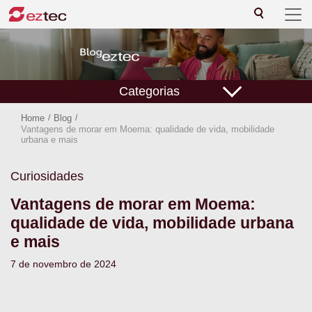
Categorias
Home
/
Blog
/
Vantagens de morar em Moema: qualidade de vida, mobilidade
urbana e mais
Curiosidades
Vantagens de morar em Moema:
qualidade de vida, mobilidade urbana
e mais
7 de novembro de 2024