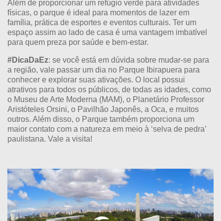
Além de proporcionar um refúgio verde para atividades
físicas, o parque é ideal para momentos de lazer em
família, prática de esportes e eventos culturais. Ter um
espaço assim ao lado de casa é uma vantagem imbatível
para quem preza por saúde e bem-estar.
#DicaDaEz
: se você está em dúvida sobre mudar-se para
a região, vale passar um dia no Parque Ibirapuera para
conhecer e explorar suas ativações. O local possui
atrativos para todos os públicos, de todas as idades, como
o Museu de Arte Moderna (MAM), o Planetário Professor
Aristóteles Orsini, o Pavilhão Japonês, a Oca, e muitos
outros. Além disso, o Parque também proporciona um
maior contato com a natureza em meio à ‘selva de pedra’
paulistana. Vale a visita!