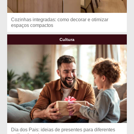
Cozinhas integradas: como decorar e otimizar
espaços compactos
Cultura
Dia dos Pais: ideias de presentes para diferentes