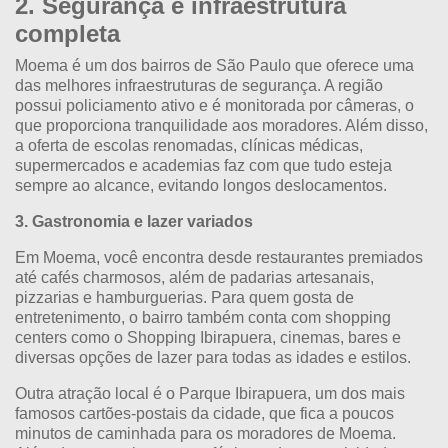
2. Segurança e infraestrutura
completa
Moema é um dos bairros de São Paulo que oferece uma
das melhores infraestruturas de segurança. A região
possui policiamento ativo e é monitorada por câmeras, o
que proporciona tranquilidade aos moradores. Além disso,
a oferta de escolas renomadas, clínicas médicas,
supermercados e academias faz com que tudo esteja
sempre ao alcance, evitando longos deslocamentos.
3. Gastronomia e lazer variados
Em Moema, você encontra desde restaurantes premiados
até cafés charmosos, além de padarias artesanais,
pizzarias e hamburguerias. Para quem gosta de
entretenimento, o bairro também conta com shopping
centers como o Shopping Ibirapuera, cinemas, bares e
diversas opções de lazer para todas as idades e estilos.
Outra atração local é o
Parque Ibirapuera
, um dos mais
famosos cartões-postais da cidade, que fica a poucos
minutos de caminhada para os moradores de Moema.