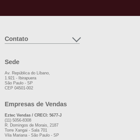
Contato
Sede
Av. República do Líbano,
1.921 - Ibirapuera
São Paulo - SP
CEP 04501-002
Empresas de Vendas
Eztec Vendas / CRECI: 5677-J
(11) 5056-8308
R. Domingos de Morais, 2187
Torre Xangai - Sala 701
Vila Mariana - São Paulo - SP