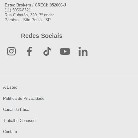
Eztec Brokers / CRECI: 052066-J
(11) 5056-8321
Rua Cubatão, 320, 7º andar
Paraíso – São Paulo - SP
Redes Sociais
A Eztec
Política de Privacidade
Canal de Ética
Trabalhe Conosco
Contato