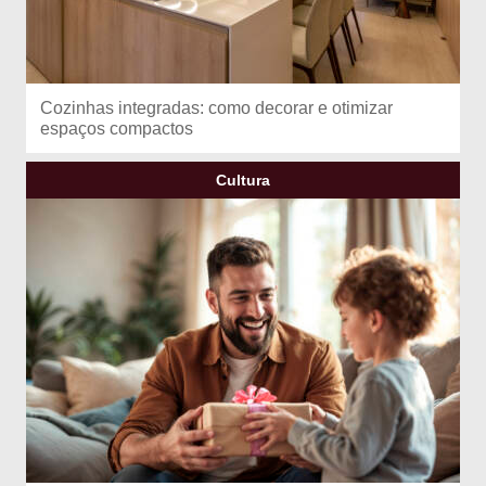
Cozinhas integradas: como decorar e otimizar
espaços compactos
Cultura