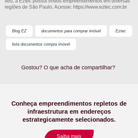
seu, a Eztec possui lindos empreendimentos em diversas
regiões de São Paulo. Acesse:
https://www.eztec.com.br
Blog EZ
documentos para comprar imóvel
Eztec
lista documentos compra imóvel
Gostou? O que acha de compartilhar?
Conheça empreendimentos repletos de
infraestrutura em endereços
estrategicamente selecionados.
Saiba mais