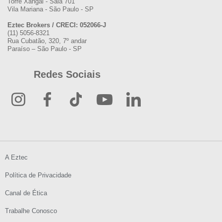
Torre Xangai - Sala 701
Vila Mariana - São Paulo - SP
Eztec Brokers / CRECI: 052066-J
(11) 5056-8321
Rua Cubatão, 320, 7º andar
Paraíso – São Paulo - SP
Redes Sociais
A Eztec
Política de Privacidade
Canal de Ética
Trabalhe Conosco