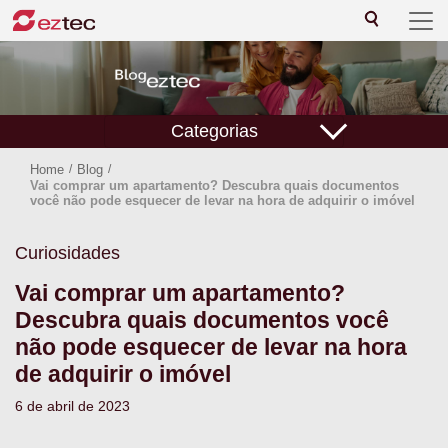
Categorias
Home
/
Blog
/
Vai comprar um apartamento? Descubra quais documentos
você não pode esquecer de levar na hora de adquirir o imóvel
Curiosidades
Vai comprar um apartamento?
Descubra quais documentos você
não pode esquecer de levar na hora
de adquirir o imóvel
6 de abril de 2023