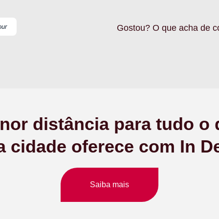
our
Gostou? O que acha de c
or distância para tudo o
a cidade oferece com In D
Saiba mais