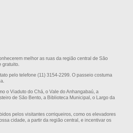
conhecerem melhor as ruas da região central de São
 gratuito.
tato pelo telefone (11) 3154-2299. O passeio costuma
a.
como o Viaduto do Chá, o Vale do Anhangabaú, a
osteiro de São Bento, a Biblioteca Municipal, o Largo da
idos pelos visitantes corriqueiros, como os elevadores
sa cidade, a partir da região central, e incentivar os