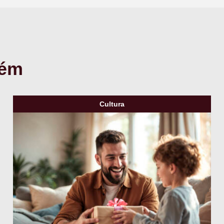
bém
Cultura