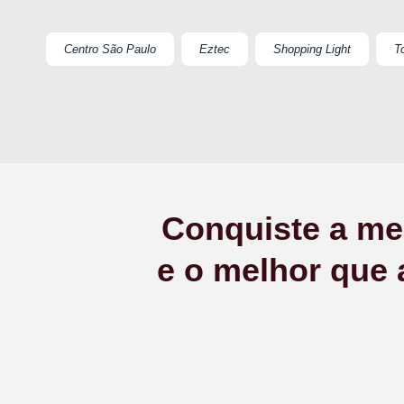
Centro São Paulo
Eztec
Shopping Light
T
Conquiste a men
e o melhor que 