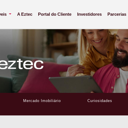
veis
A Eztec
Portal do Cliente
Investidores
Parcerias
Mercado Imobiliário
Curiosidades