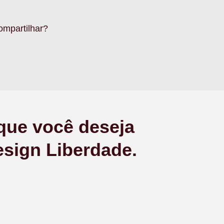
ompartilhar?
 que você deseja
esign Liberdade.