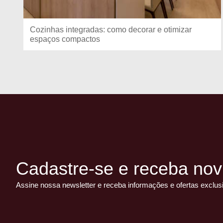
Cozinhas integradas: como decorar e otimizar
espaços compactos
Cadastre-se e receba nov
Assine nossa newsletter e receba informações e ofertas exclus