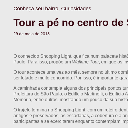
Conheça seu bairro, Curiosidades
Tour a pé no centro de
29 de maio de 2018
O conhecido Shopping Light, que fica num palacete hist
Paulo. Para isso, propõe um
Walking Tour
, em que os in
O tour acontece uma vez ao mês, sempre no último domin
ser lotado e muito concorrido. Por isso, é importante 
A caminhada contempla alguns dos principais pontos tur
Prefeitura de São Paulo, o Edifício Martinelli, o Edifíci
Memória, entre outros, mostrando um pouco da sua histór
O trajeto termina no Shopping Light, com um roteiro den
antigos e preservados, as escadarias, a cobertura e a ant
participantes a se exercitarem enquanto contemplam impo