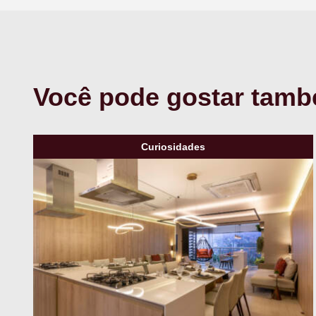
Você pode gostar tam
Curiosidades