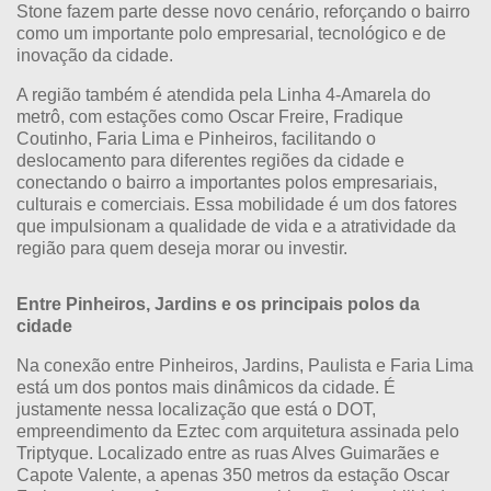
Stone fazem parte desse novo cenário, reforçando o bairro
como um importante polo empresarial, tecnológico e de
inovação da cidade.
A região também é atendida pela Linha 4-Amarela do
metrô, com estações como Oscar Freire, Fradique
Coutinho, Faria Lima e Pinheiros, facilitando o
deslocamento para diferentes regiões da cidade e
conectando o bairro a importantes polos empresariais,
culturais e comerciais. Essa mobilidade é um dos fatores
que impulsionam a qualidade de vida e a atratividade da
região para quem deseja morar ou investir.
Entre Pinheiros, Jardins e os principais polos da
cidade
Na conexão entre Pinheiros, Jardins, Paulista e Faria Lima
está um dos pontos mais dinâmicos da cidade. É
justamente nessa localização que está o
DOT
,
empreendimento da Eztec com arquitetura assinada pelo
Triptyque. Localizado entre as ruas Alves Guimarães e
Capote Valente, a apenas 350 metros da estação Oscar