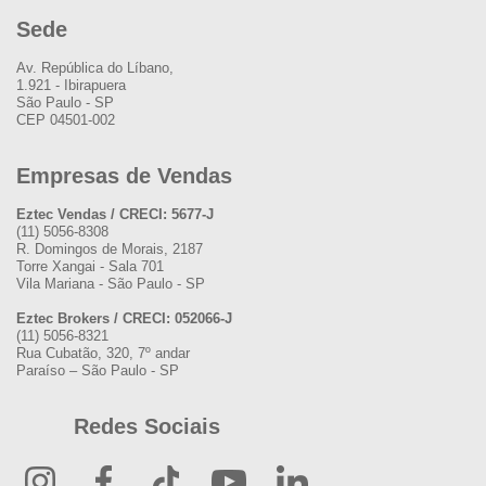
Sede
Av. República do Líbano,
1.921 - Ibirapuera
São Paulo - SP
CEP 04501-002
Empresas de Vendas
Eztec Vendas / CRECI: 5677-J
(11) 5056-8308
R. Domingos de Morais, 2187
Torre Xangai - Sala 701
Vila Mariana - São Paulo - SP
Eztec Brokers / CRECI: 052066-J
(11) 5056-8321
Rua Cubatão, 320, 7º andar
Paraíso – São Paulo - SP
Redes Sociais