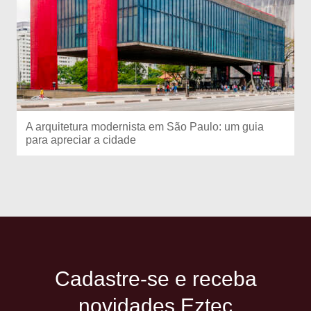
A arquitetura modernista em São Paulo: um guia
para apreciar a cidade
Cadastre-se e receba
novidades Eztec