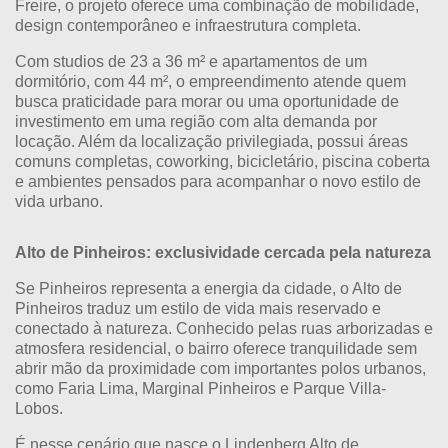
Freire, o projeto oferece uma combinação de mobilidade,
design contemporâneo e infraestrutura completa.
Com studios de 23 a 36 m² e apartamentos de um
dormitório, com 44 m², o empreendimento atende quem
busca praticidade para morar ou uma oportunidade de
investimento em uma região com alta demanda por
locação. Além da localização privilegiada, possui áreas
comuns completas, coworking, bicicletário, piscina coberta
e ambientes pensados para acompanhar o novo estilo de
vida urbano.
Alto de Pinheiros: exclusividade cercada pela natureza
Se Pinheiros representa a energia da cidade, o Alto de
Pinheiros traduz um estilo de vida mais reservado e
conectado à natureza. Conhecido pelas ruas arborizadas e
atmosfera residencial, o bairro oferece tranquilidade sem
abrir mão da proximidade com importantes polos urbanos,
como Faria Lima, Marginal Pinheiros e Parque Villa-
Lobos.
É nesse cenário que nasce o
Lindenberg Alto de