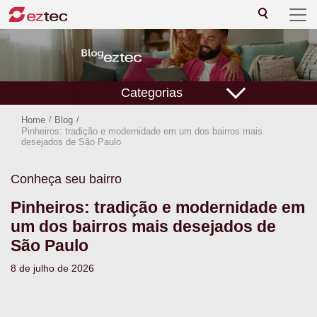
Categorias
Home
/
Blog
/
Pinheiros: tradição e modernidade em um dos bairros mais
desejados de São Paulo
Conheça seu bairro
Pinheiros: tradição e modernidade em
um dos bairros mais desejados de
São Paulo
8 de julho de 2026