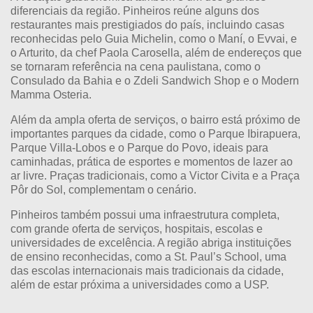
diferenciais da região. Pinheiros reúne alguns dos
restaurantes mais prestigiados do país, incluindo casas
reconhecidas pelo Guia Michelin, como o
Maní
, o
Evvai
, e
o
Arturito
, da chef Paola Carosella, além de endereços que
se tornaram referência na cena paulistana, como o
Consulado da Bahia
e o
Zdeli Sandwich Shop
e o
Modern
Mamma Osteria
.
Além da ampla oferta de serviços, o bairro está próximo de
importantes parques da cidade, como o
Parque Ibirapuera
,
Parque Villa-Lobos
e o
Parque do Povo
, ideais para
caminhadas, prática de esportes e momentos de lazer ao
ar livre. Praças tradicionais, como a
Victor Civita
e a
Praça
Pôr do Sol
, complementam o cenário.
Pinheiros também possui uma infraestrutura completa,
com grande oferta de serviços, hospitais, escolas e
universidades de excelência. A região abriga instituições
de ensino reconhecidas, como a
St. Paul’s School
, uma
das escolas internacionais mais tradicionais da cidade,
além de estar próxima a universidades como a
USP
.