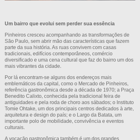
Um bairro que evolui sem perder sua essência
Pinheiros cresceu acompanhando as transformações de
São Paulo, sem abrir mão das características que fazem
parte da sua história. As ruas convivem com casas
tradicionais, edifícios contemporâneos, comércio
diversificado e uma cena cultural que faz do bairro um dos
mais vibrantes da cidade.
Por lá encontram-se alguns dos endereços mais
emblemáticos da capital, como o
Mercado de Pinheiros
,
referência gastronômica desde a década de 1970; a
Praça
Benedito Calixto
, conhecida pela tradicional feira de
antiguidades e pela roda de choro aos sábados; o
Instituto
Tomie Ohtake
, um dos principais centros dedicados à arte,
arquitetura e design do país; e o
Largo da Batata
, um
importante polo de mobilidade, convivência e eventos
culturais.
A vocação gastronômica também é um dos grandes