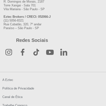
R. Domingos de Morais, 2187
Torre Xangai - Sala 701
Vila Mariana - São Paulo - SP
Eztec Brokers / CRECI: 052066-J
(11) 5056-8321
Rua Cubatão, 320, 7º andar
Paraíso – São Paulo - SP
Redes Sociais
A Eztec
Política de Privacidade
Canal de Ética
Trabalhe Conosco