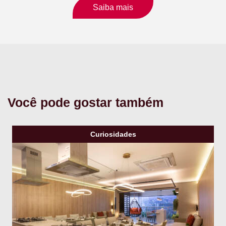
Saiba mais
Você pode gostar também
Curiosidades