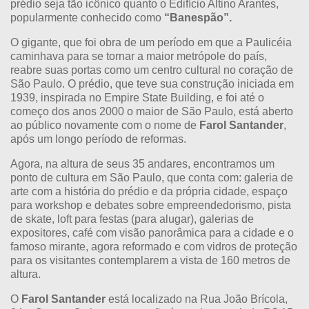
prédio seja tão icônico quanto o Edifício Altino Arantes,
popularmente conhecido como
“Banespão”.
O gigante, que foi obra de um período em que a Paulicéia
caminhava para se tornar a maior metrópole do país,
reabre suas portas como um centro cultural no coração de
São Paulo. O prédio, que teve sua construção iniciada em
1939, inspirada no Empire State Building, e foi até o
começo dos anos 2000 o maior de São Paulo, está aberto
ao público novamente com o nome de
Farol Santander
,
após um longo período de reformas.
Agora, na altura de seus 35 andares, encontramos um
ponto de cultura em São Paulo, que conta com: galeria de
arte com a história do prédio e da própria cidade, espaço
para workshop e debates sobre empreendedorismo, pista
de skate, loft para festas (para alugar), galerias de
expositores, café com visão panorâmica para a cidade e o
famoso mirante, agora reformado e com vidros de proteção
para os visitantes contemplarem a vista de 160 metros de
altura.
O
Farol Santander
está localizado na Rua João Brícola,