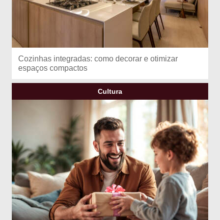
Cozinhas integradas: como decorar e otimizar
espaços compactos
Cultura