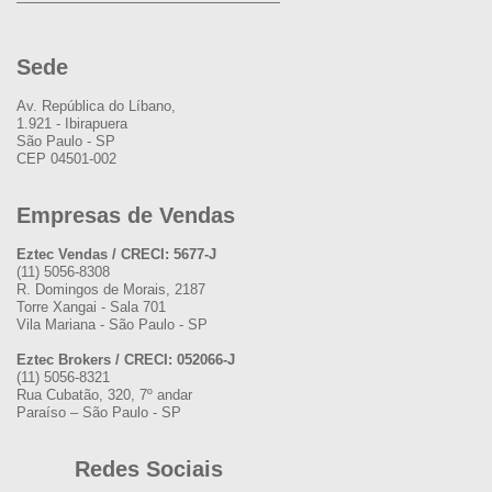
Sede
Av. República do Líbano,
1.921 - Ibirapuera
São Paulo - SP
CEP 04501-002
Empresas de Vendas
Eztec Vendas / CRECI: 5677-J
(11) 5056-8308
R. Domingos de Morais, 2187
Torre Xangai - Sala 701
Vila Mariana - São Paulo - SP
Eztec Brokers / CRECI: 052066-J
(11) 5056-8321
Rua Cubatão, 320, 7º andar
Paraíso – São Paulo - SP
Redes Sociais