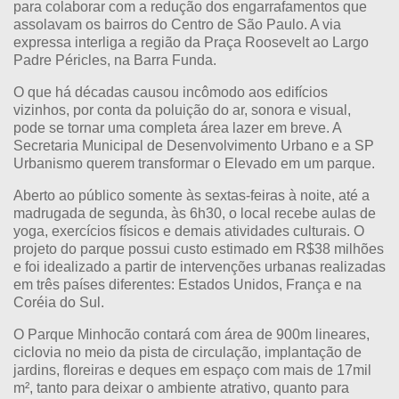
para colaborar com a redução dos engarrafamentos que
assolavam os bairros do Centro de São Paulo. A via
expressa interliga a região da Praça Roosevelt ao Largo
Padre Péricles, na Barra Funda.
O que há décadas causou incômodo aos edifícios
vizinhos, por conta da poluição do ar, sonora e visual,
pode se tornar uma completa área lazer em breve. A
Secretaria Municipal de Desenvolvimento Urbano e a SP
Urbanismo querem transformar o Elevado em um parque.
Aberto ao público somente às sextas-feiras à noite, até a
madrugada de segunda, às 6h30, o local recebe aulas de
yoga, exercícios físicos e demais atividades culturais. O
projeto do parque possui custo estimado em R$38 milhões
e foi idealizado a partir de intervenções urbanas realizadas
em três países diferentes: Estados Unidos, França e na
Coréia do Sul.
O Parque Minhocão contará com área de 900m lineares,
ciclovia no meio da pista de circulação, implantação de
jardins, floreiras e deques em espaço com mais de 17mil
m², tanto para deixar o ambiente atrativo, quanto para