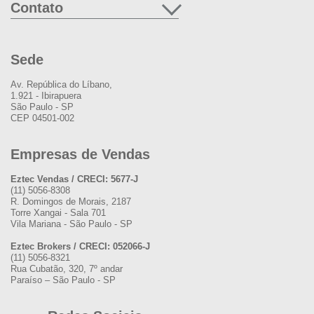
Contato
Sede
Av. República do Líbano,
1.921 - Ibirapuera
São Paulo - SP
CEP 04501-002
Empresas de Vendas
Eztec Vendas / CRECI: 5677-J
(11) 5056-8308
R. Domingos de Morais, 2187
Torre Xangai - Sala 701
Vila Mariana - São Paulo - SP
Eztec Brokers / CRECI: 052066-J
(11) 5056-8321
Rua Cubatão, 320, 7º andar
Paraíso – São Paulo - SP