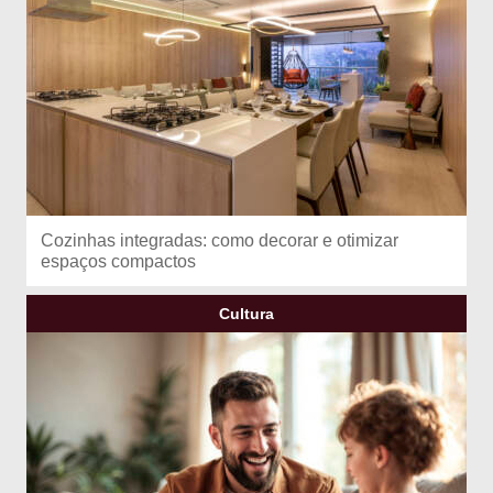
Cozinhas integradas: como decorar e otimizar
espaços compactos
Cultura