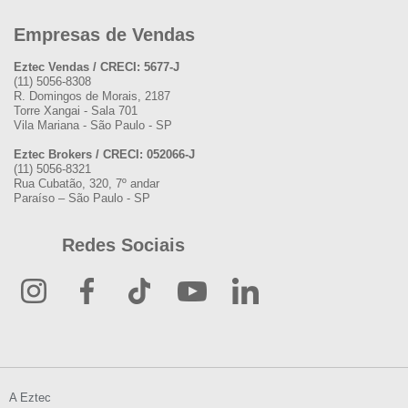
Empresas de Vendas
Eztec Vendas / CRECI: 5677-J
(11) 5056-8308
R. Domingos de Morais, 2187
Torre Xangai - Sala 701
Vila Mariana - São Paulo - SP
Eztec Brokers / CRECI: 052066-J
(11) 5056-8321
Rua Cubatão, 320, 7º andar
Paraíso – São Paulo - SP
Redes Sociais
A Eztec