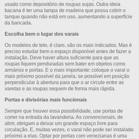
usado como depositório de roupas sujas. Outra ideia
bacana é ter uma tampa de madeira que possa cobrir o
tanque quando não está em uso, aumentando a superfície
da bancada.
Escolha bem o lugar dos varais
Os modelos de teto, é claro, são os mais indicados. Mas é
preciso estudar bem o espaço disponível antes de fazer a
instalação. Deve haver altura suficiente para que as
roupas fiquem penduradas sem bater em objetos como
armários e portas. E o mais importante: coloque o varal o
mais próximo possível da janela, se possível em posição
perpendicular à abertura para que o ar circule entre as
varetas e as roupas sequem de forma mais rápida.
Portas e divisórias mais funcionais
Sempre que houver essa possibilidade, use portas de
correr na entrada da lavanderia. As convencionais, de
abrir, obrigam a deixar um grande espaço livre para
circulação. E, muitas vezes, o varal não pode ser instalado
próximo a elas. Optar por portas com venezianas é uma