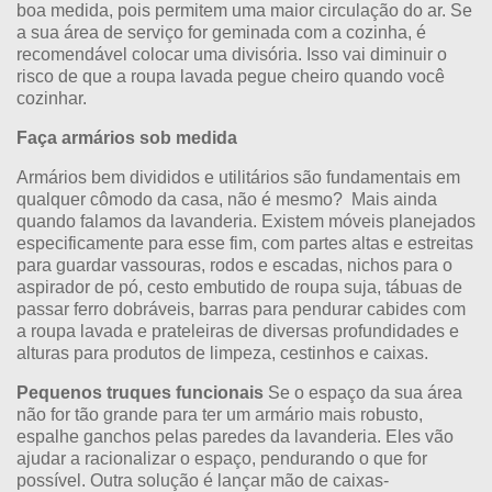
boa medida, pois permitem uma maior circulação do ar. Se
a sua área de serviço for geminada com a cozinha, é
recomendável colocar uma divisória. Isso vai diminuir o
risco de que a roupa lavada pegue cheiro quando você
cozinhar.
Faça armários sob medida
Armários bem divididos e utilitários são fundamentais em
qualquer cômodo da casa, não é mesmo? Mais ainda
quando falamos da lavanderia. Existem móveis planejados
especificamente para esse fim, com partes altas e estreitas
para guardar vassouras, rodos e escadas, nichos para o
aspirador de pó, cesto embutido de roupa suja, tábuas de
passar ferro dobráveis, barras para pendurar cabides com
a roupa lavada e prateleiras de diversas profundidades e
alturas para produtos de limpeza, cestinhos e caixas.
Pequenos truques funcionais
Se o espaço da sua área
não for tão grande para ter um armário mais robusto,
espalhe ganchos pelas paredes da lavanderia. Eles vão
ajudar a racionalizar o espaço, pendurando o que for
possível. Outra solução é lançar mão de caixas-