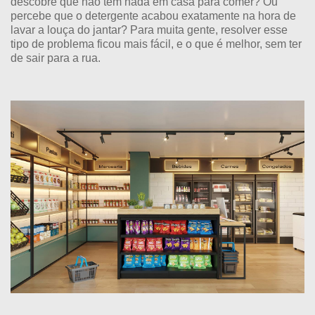
descobre que não tem nada em casa para comer? Ou
percebe que o detergente acabou exatamente na hora de
lavar a louça do jantar? Para muita gente, resolver esse
tipo de problema ficou mais fácil, e o que é melhor, sem ter
de sair para a rua.