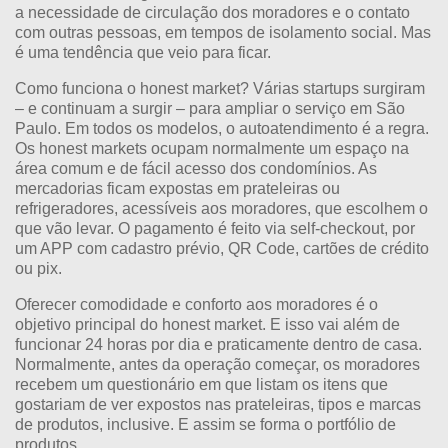
a necessidade de circulação dos moradores e o contato
com outras pessoas, em tempos de isolamento social. Mas
é uma tendência que veio para ficar.
Como funciona o honest market? Várias startups surgiram
– e continuam a surgir – para ampliar o serviço em São
Paulo. Em todos os modelos, o autoatendimento é a regra.
Os honest markets ocupam normalmente um espaço na
área comum e de fácil acesso dos condomínios. As
mercadorias ficam expostas em prateleiras ou
refrigeradores, acessíveis aos moradores, que escolhem o
que vão levar. O pagamento é feito via self-checkout, por
um APP com cadastro prévio, QR Code, cartões de crédito
ou pix.
Oferecer comodidade e conforto aos moradores é o
objetivo principal do honest market. E isso vai além de
funcionar 24 horas por dia e praticamente dentro de casa.
Normalmente, antes da operação começar, os moradores
recebem um questionário em que listam os itens que
gostariam de ver expostos nas prateleiras, tipos e marcas
de produtos, inclusive. E assim se forma o portfólio de
produtos.