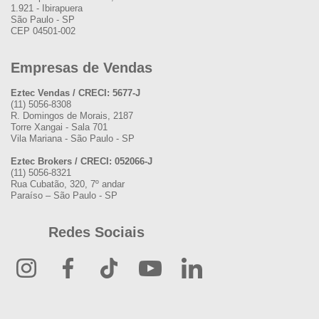
1.921 - Ibirapuera
São Paulo - SP
CEP 04501-002
Empresas de Vendas
Eztec Vendas / CRECI: 5677-J
(11) 5056-8308
R. Domingos de Morais, 2187
Torre Xangai - Sala 701
Vila Mariana - São Paulo - SP
Eztec Brokers / CRECI: 052066-J
(11) 5056-8321
Rua Cubatão, 320, 7º andar
Paraíso – São Paulo - SP
Redes Sociais