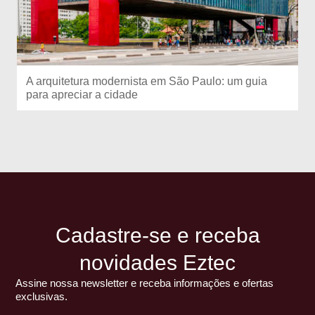
A arquitetura modernista em São Paulo: um guia
para apreciar a cidade
Cadastre-se e receba
novidades Eztec
Assine nossa newsletter e receba informações e ofertas
exclusivas.