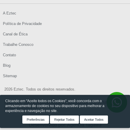
A Eztec
Política de Privacidade
Canal de Ética
Trabalhe Conosco
Contato
Blog
Sitemap
2026 Eztec. Todos os direitos reservados.
Clicando em "Aceito todos os Cookies", você concorda com o
Eztec | Ez Tec Empreendimentos e Participações S.A. | CNPJ:
armazenamento de cookies no seu dispositivo para melhorar a
08.312.229/0001-73
experiência e navegação no site.
Preferências
Rejeitar Todos
Aceitar Todos
Desenvolvido por: Agência Tagawa