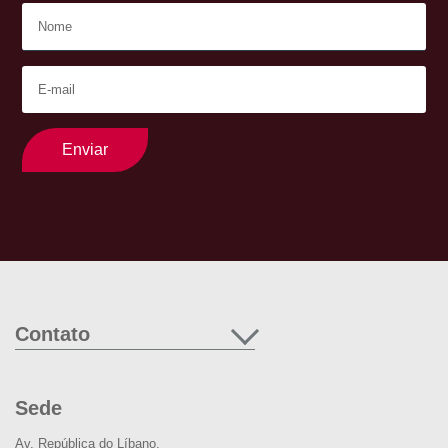
Enviar
Contato
Sede
Av. República do Líbano,