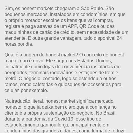
Sim, os honest markets chegaram a São Paulo. São
pequenos mercados, instalados em condomínios, em que
o próprio morador escolhe os itens que vai comprar,
registra e paga através de um APP, QR Code ou das
maquininhas de cartão de crédito, sem necessidade de um
atendente. E outra grande vantagem, tudo disponível 24
horas por dia.
Qual é a origem do honest market? O conceito de honest
market não é novo. Ele surgiu nos Estados Unidos,
inicialmente como lojas de conveniência instaladas em
aeroportos, terminais rodoviários e estações de trem e
metrô. O negócio, contudo, logo se estendeu a outros
ramos, como cafeterias e quiosques de acessórios para
celular, por exemplo.
Na tradução literal, honest market significa mercado
honesto, o que já deixa bem claro que a confiança no
cliente é a própria sustentação do negócio. No Brasil,
durante a pandemia da Covid 19, esse tipo de
estabelecimento ganhou força, principalmente em
condomínios das grandes cidades, como forma de reduzir