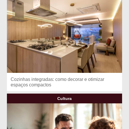
Cozinhas integradas: como decorar e otimizar
espaços compactos
Cultura