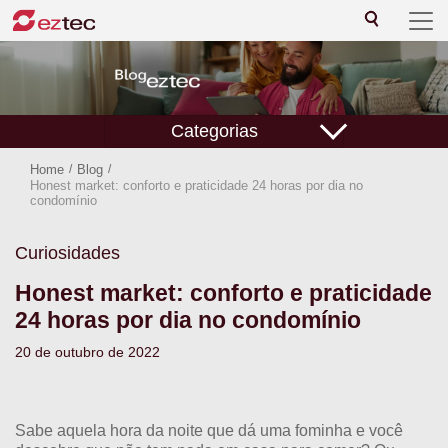
Categorias
Home
/
Blog
/
Honest market: conforto e praticidade 24 horas por dia no
condomínio
Curiosidades
Honest market: conforto e praticidade
24 horas por dia no condomínio
20 de outubro de 2022
Sabe aquela hora da noite que dá uma fominha e você