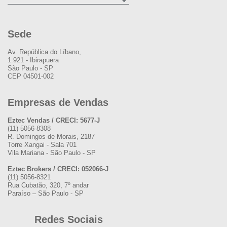
Sede
Av. República do Líbano,
1.921 - Ibirapuera
São Paulo - SP
CEP 04501-002
Empresas de Vendas
Eztec Vendas / CRECI: 5677-J
(11) 5056-8308
R. Domingos de Morais, 2187
Torre Xangai - Sala 701
Vila Mariana - São Paulo - SP
Eztec Brokers / CRECI: 052066-J
(11) 5056-8321
Rua Cubatão, 320, 7º andar
Paraíso – São Paulo - SP
Redes Sociais