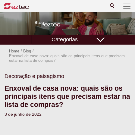
Categorias
Home
/
Blog
/
Enxoval de casa nova: quais são os principais itens que precisam
estar na lista de compras?
Decoração e paisagismo
Enxoval de casa nova: quais são os
principais itens que precisam estar na
lista de compras?
3 de junho de 2022