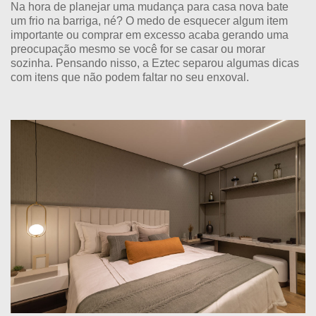
Na hora de planejar uma mudança para casa nova bate
um frio na barriga, né? O medo de esquecer algum item
importante ou comprar em excesso acaba gerando uma
preocupação mesmo se você for se casar ou morar
sozinha. Pensando nisso, a Eztec separou algumas dicas
com itens que não podem faltar no seu enxoval.