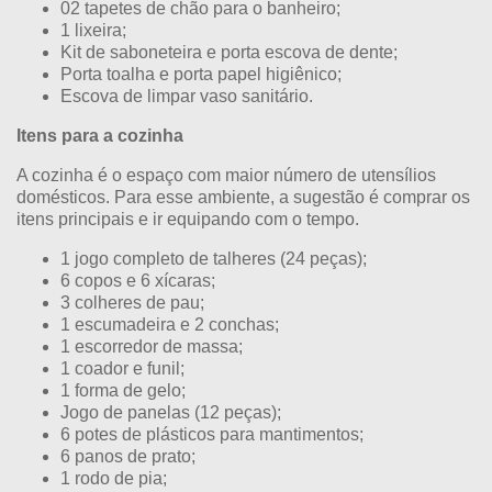
02 tapetes de chão para o banheiro;
1 lixeira;
Kit de saboneteira e porta escova de dente;
Porta toalha e porta papel higiênico;
Escova de limpar vaso sanitário.
Itens para a cozinha
A cozinha é o espaço com maior número de utensílios
domésticos. Para esse ambiente, a sugestão é comprar os
itens principais e ir equipando com o tempo.
1 jogo completo de talheres (24 peças);
6 copos e 6 xícaras;
3 colheres de pau;
1 escumadeira e 2 conchas;
1 escorredor de massa;
1 coador e funil;
1 forma de gelo;
Jogo de panelas (12 peças);
6 potes de plásticos para mantimentos;
6 panos de prato;
1 rodo de pia;