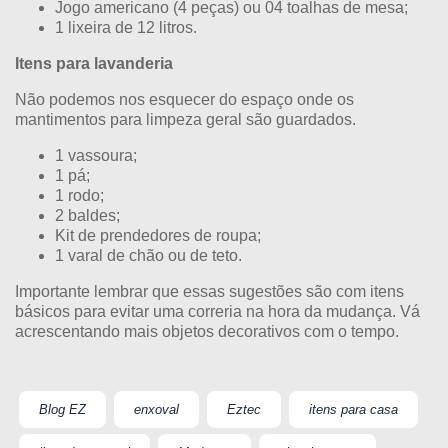
Jogo americano (4 peças) ou 04 toalhas de mesa;
1 lixeira de 12 litros.
Itens para lavanderia
Não podemos nos esquecer do espaço onde os
mantimentos para limpeza geral são guardados.
1 vassoura;
1 pá;
1 rodo;
2 baldes;
Kit de prendedores de roupa;
1 varal de chão ou de teto.
Importante lembrar que essas sugestões são com itens
básicos para evitar uma correria na hora da mudança. Vá
acrescentando mais objetos decorativos com o tempo.
Blog EZ
enxoval
Eztec
itens para casa