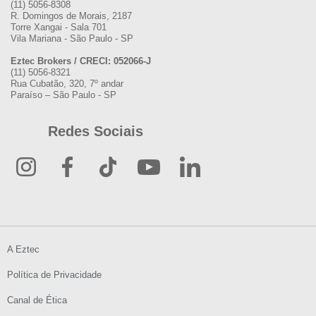
(11) 5056-8308
R. Domingos de Morais, 2187
Torre Xangai - Sala 701
Vila Mariana - São Paulo - SP
Eztec Brokers / CRECI: 052066-J
(11) 5056-8321
Rua Cubatão, 320, 7º andar
Paraíso – São Paulo - SP
Redes Sociais
A Eztec
Política de Privacidade
Canal de Ética