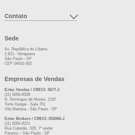
Contato
Sede
Av. República do Líbano,
1.921 - Ibirapuera
São Paulo - SP
CEP 04501-002
Empresas de Vendas
Eztec Vendas / CRECI: 5677-J
(11) 5056-8308
R. Domingos de Morais, 2187
Torre Xangai - Sala 701
Vila Mariana - São Paulo - SP
Eztec Brokers / CRECI: 052066-J
(11) 5056-8321
Rua Cubatão, 320, 7º andar
Paraíso – São Paulo - SP