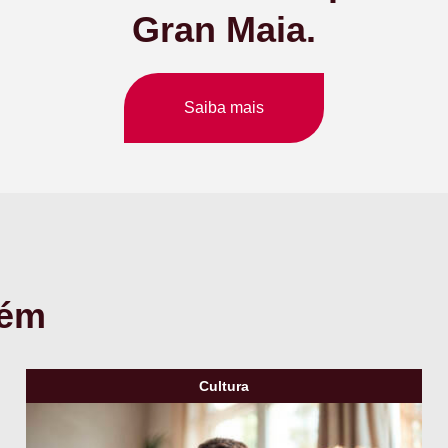
Gran Maia.
Saiba mais
bém
Cultura