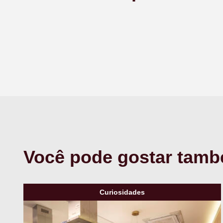
Você pode gostar tam
Curiosidades