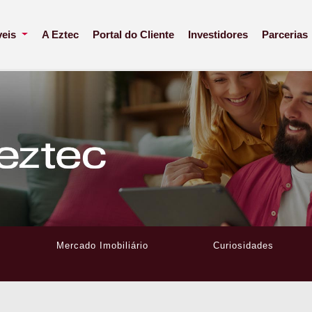
veis
A Eztec
Portal do Cliente
Investidores
Parcerias
Mercado Imobiliário
Curiosidades