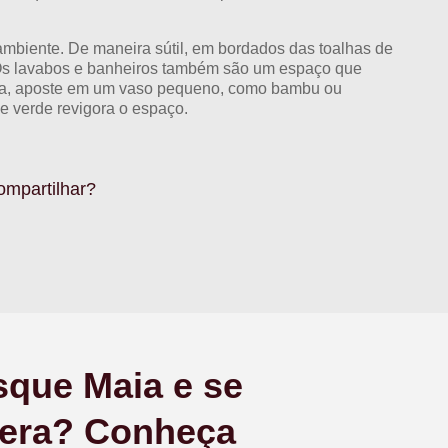
biente. De maneira sútil, em bordados das toalhas de
s lavabos e banheiros também são um espaço que
edra, aposte em um vaso pequeno, como bambu ou
e verde revigora o espaço.
ompartilhar?
sque Maia e se
avera? Conheça