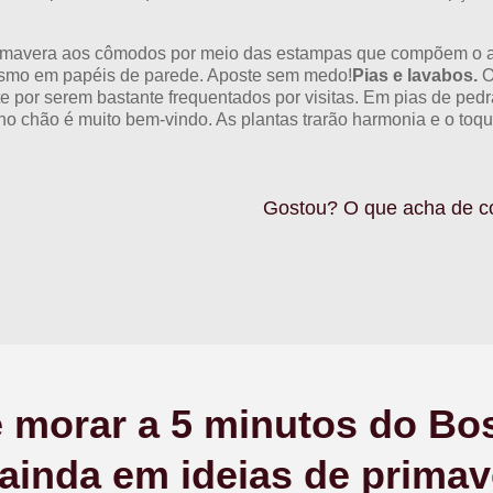
primavera aos cômodos por meio das estampas que compõem o am
esmo em papéis de parede. Aposte sem medo!
Pias e lavabos.
O
e por serem bastante frequentados por visitas. Em pias de p
no chão é muito bem-vindo. As plantas trarão harmonia e o toqu
Gostou? O que acha de c
 morar a 5 minutos do Bo
 ainda em ideias de prim