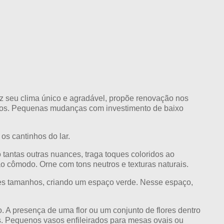
az seu clima único e agradável, propõe renovação nos
rnos. Pequenas mudanças com investimento de baixo
os cantinhos do lar.
 tantas outras nuances, traga toques coloridos ao
o cômodo. Orne com tons neutros e texturas naturais.
ntes tamanhos, criando um espaço verde. Nesse espaço,
. A presença de uma flor ou um conjunto de flores dentro
es. Pequenos vasos enfileirados para mesas ovais ou