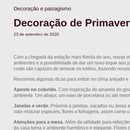
Decoração e paisagismo
Decoração de Primavera
23 de setembro de 2020
Com a chegada da estação mais florida do ano, novas in
ambientes e a possibilidade de dar um novo toque aos 
custo são capazes de renovar os estilos, trazendo novas 
Reunimos algumas dicas para entrar no clima arejado e f
Aposte no colorido.
Com inspiração do amarelo do giras
ambiente. Um abajur, um vaso de porcelana ou até mesmo
Janelas e verde.
Próximo a janelas, sacadas ou áreas ab
vale misturar espécies, flores e folhagens, assim como va
Atenções para a mesa.
Além da utilidade para refeiçõe
da casa torna o ambiente harmônico e elegante. Flores 