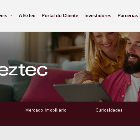
veis
A Eztec
Portal do Cliente
Investidores
Parcerias
Mercado Imobiliário
Curiosidades