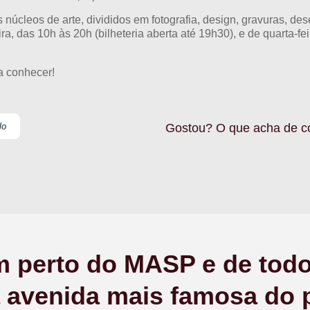
úcleos de arte, divididos em fotografia, design, gravuras, des
ra, das 10h às 20h (bilheteria aberta até 19h30), e de quarta-fe
a conhecer!
lo
Gostou? O que acha de c
 perto do MASP e de tod
a avenida mais famosa do