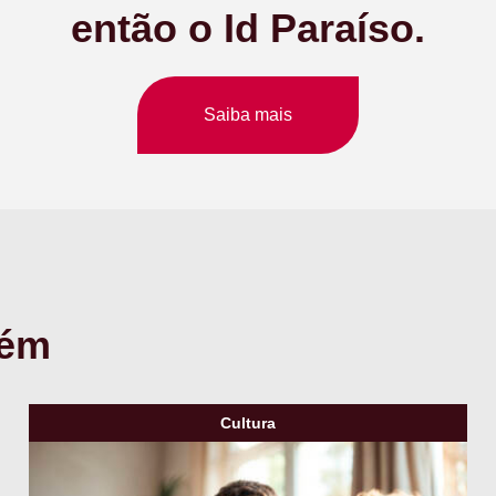
então o Id Paraíso.
Saiba mais
bém
Cultura