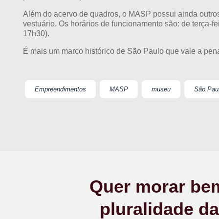
Além do acervo de quadros, o MASP possui ainda outros n
vestuário. Os horários de funcionamento são: de terça-fei
17h30).
É mais um marco histórico de São Paulo que vale a pen
Empreendimentos
MASP
museu
São Pau
Quer morar bem
pluralidade d