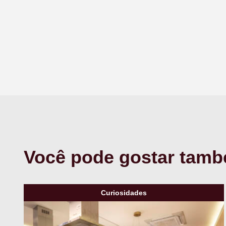
Você pode gostar tam
Curiosidades