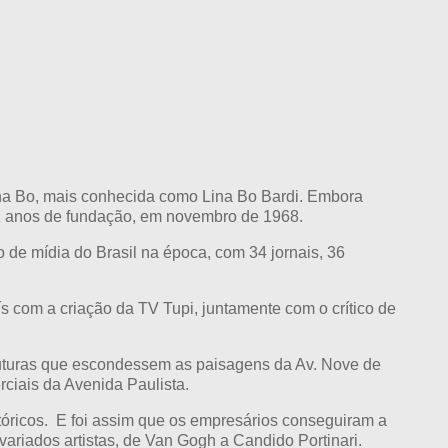
ilina Bo, mais conhecida como Lina Bo Bardi. Embora
21 anos de fundação, em novembro de 1968.
o de mídia do Brasil na época, com 34 jornais, 36
ís com a criação da TV Tupi, juntamente com o crítico de
struturas que escondessem as paisagens da Av. Nove de
rciais da Avenida Paulista.
stóricos. E foi assim que os empresários conseguiram a
variados artistas, de Van Gogh a Candido Portinari.