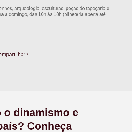
enhos, arqueologia, esculturas, peças de tapeçaria e
ira a domingo, das 10h às 18h (bilheteria aberta até
ompartilhar?
o o dinamismo e
 país? Conheça