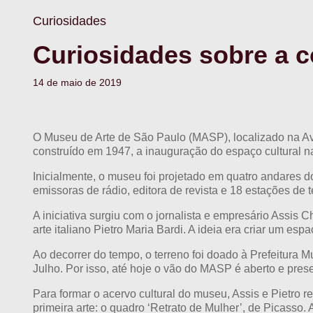
Curiosidades
Curiosidades sobre a 
14 de maio de 2019
O Museu de Arte de São Paulo (MASP), localizado na Aven
construído em 1947, a inauguração do espaço cultural 
Inicialmente, o museu foi projetado em quatro andares do
emissoras de rádio, editora de revista e 18 estações de t
A iniciativa surgiu com o jornalista e empresário Assis 
arte italiano Pietro Maria Bardi. A ideia era criar um esp
Ao decorrer do tempo, o terreno foi doado à Prefeitura
Julho. Por isso, até hoje o vão do MASP é aberto e prese
Para formar o acervo cultural do museu, Assis e Pietro 
primeira arte: o quadro ‘Retrato de Mulher’, de Picasso