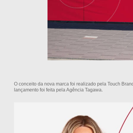
O conceito da nova marca foi realizado pela Touch Brand
lançamento foi feita pela Agência Tagawa.