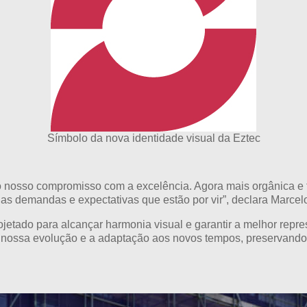
Símbolo da nova identidade visual da Eztec
 nosso compromisso com a excelência. Agora mais orgânica e flu
demandas e expectativas que estão por vir”, declara Marcelo E
etado para alcançar harmonia visual e garantir a melhor repres
za nossa evolução e a adaptação aos novos tempos, preservando