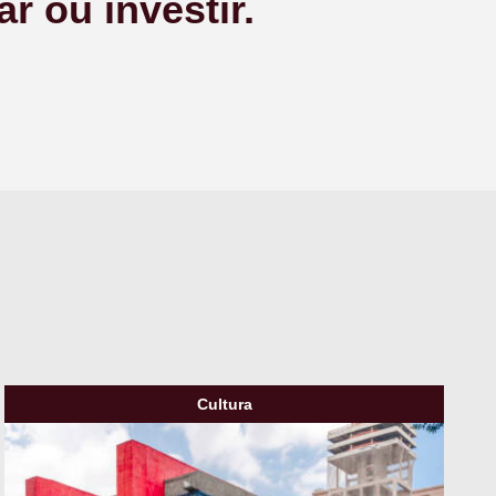
r ou investir.
Cultura