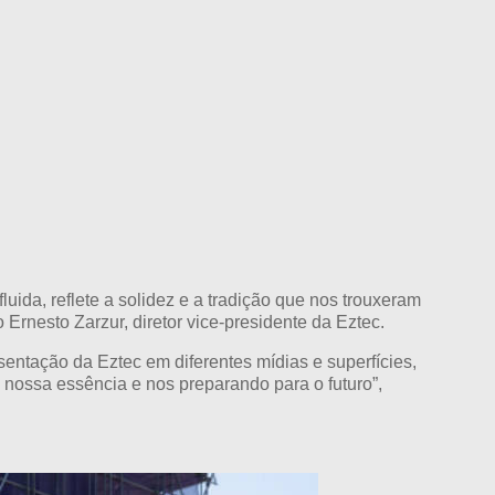
ida, reflete a solidez e a tradição que nos trouxeram
rnesto Zarzur, diretor vice-presidente da Eztec.
entação da Eztec em diferentes mídias e superfícies,
 nossa essência e nos preparando para o futuro”,