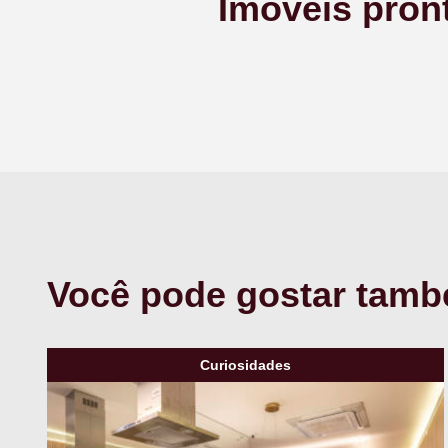
Imóveis pront
Você pode gostar tam
Curiosidades