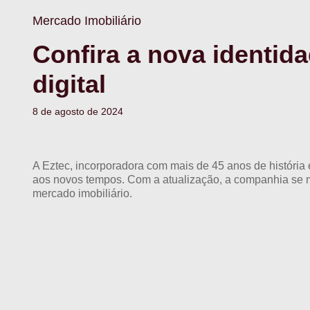
Mercado Imobiliário
Confira a nova identida
digital
8 de agosto de 2024
A Eztec, incorporadora com mais de 45 anos de história 
aos novos tempos. Com a atualização, a companhia se m
mercado imobiliário.