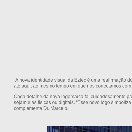
“A nova identidade visual da Eztec é uma reafirmação do
até aqui, ao mesmo tempo em que nos conectamos com as 
Cada detalhe da nova logomarca foi cuidadosamente proj
sejam elas físicas ou digitais. “Esse novo logo simboli
complementa Dr. Marcelo.