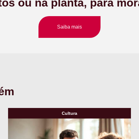
os ou na planta, para mora
Saiba mais
bém
Cultura