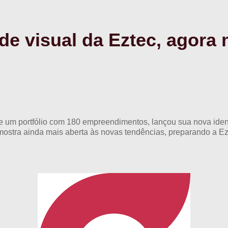
de visual da Eztec, agora 
e um portfólio com 180 empreendimentos, lançou sua nova ident
ostra ainda mais aberta às novas tendências, preparando a Ez