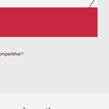
ompartilhar?