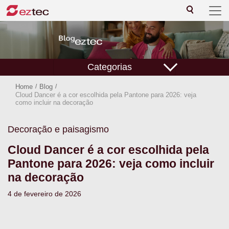
Categorias
Home
/
Blog
/
Cloud Dancer é a cor escolhida pela Pantone para 2026: veja
como incluir na decoração
Decoração e paisagismo
Cloud Dancer é a cor escolhida pela
Pantone para 2026: veja como incluir
na decoração
4 de fevereiro de 2026