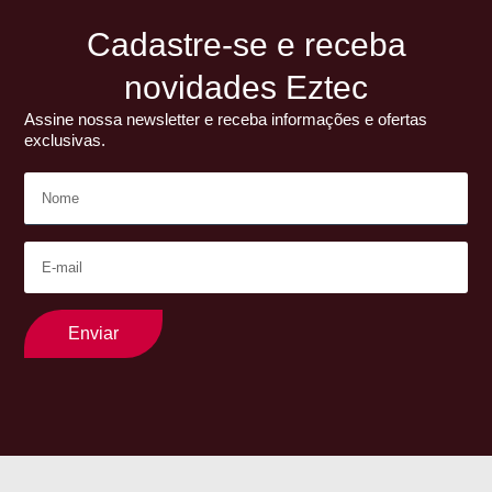
Cadastre-se e receba
novidades Eztec
Assine nossa newsletter e receba informações e ofertas
exclusivas.
Enviar