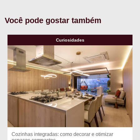
Você pode gostar também
Curiosidades
Cozinhas integradas: como decorar e otimizar