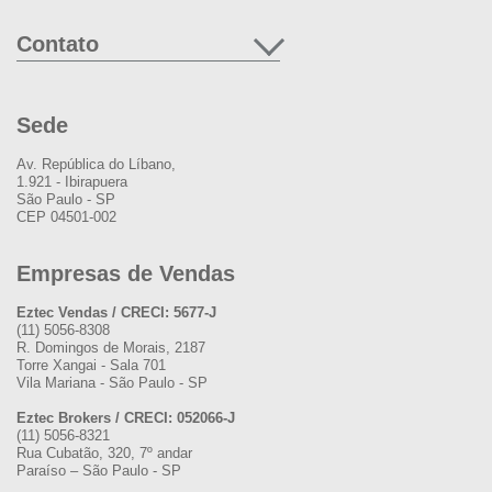
Contato
Sede
Av. República do Líbano,
1.921 - Ibirapuera
São Paulo - SP
CEP 04501-002
Empresas de Vendas
Eztec Vendas / CRECI: 5677-J
(11) 5056-8308
R. Domingos de Morais, 2187
Torre Xangai - Sala 701
Vila Mariana - São Paulo - SP
Eztec Brokers / CRECI: 052066-J
(11) 5056-8321
Rua Cubatão, 320, 7º andar
Paraíso – São Paulo - SP