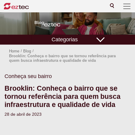
Categorias
Home
/
Blog
/
Brooklin: Conheça o bairro que se tornou referência para
quem busca infraestrutura e qualidade de vida
Conheça seu bairro
Brooklin: Conheça o bairro que se
tornou referência para quem busca
infraestrutura e qualidade de vida
28 de abril de 2023