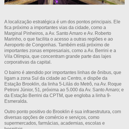
A localização estratégica é um dos pontos principais. Ele
fica próximo a importantes vias da cidade, como a
Marginal Pinheiros, a Av. Santo Amaro e Av. Roberto
Marinho, o que facilita o acesso a outras regiões e ao
Aeroporto de Congonhas. Também está próximo de
importantes zonas empresariais, como a Av. Berrini e a
Vila Olímpia, que concentram grande parte das lajes
corporativas da capital.
O bairro é atendido por importantes linhas de ônibus, que
ligam a zona Sul da cidade ao Centro, e dispõe da
Estação Brooklin, da linha 5-Lilás do Metrô, na Av. Roque
Petroni Júnior, 51, próxima ao 5.000 da Av. Santo Amaro; e
da Estação Berrini da CPTM, que engloba a linha 9-
Esmeralda.
Outro ponto positivo do Brooklin é sua infraestrutura, com
diversas opções de comércio e serviços, como
supermercados, farmácias, academias, escolas e
hospitais.