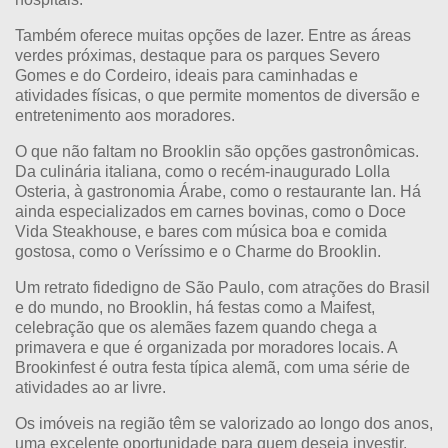
Também oferece muitas opções de lazer. Entre as áreas
verdes próximas, destaque para os parques Severo
Gomes e do Cordeiro, ideais para caminhadas e
atividades físicas, o que permite momentos de diversão e
entretenimento aos moradores.
O que não faltam no Brooklin são opções gastronômicas.
Da culinária italiana, como o recém-inaugurado Lolla
Osteria, à gastronomia Árabe, como o restaurante Ian. Há
ainda especializados em carnes bovinas, como o Doce
Vida Steakhouse, e bares com música boa e comida
gostosa, como o Veríssimo e o Charme do Brooklin.
Um retrato fidedigno de São Paulo, com atrações do Brasil
e do mundo, no Brooklin, há festas como a Maifest,
celebração que os alemães fazem quando chega a
primavera e que é organizada por moradores locais. A
Brookinfest é outra festa típica alemã, com uma série de
atividades ao ar livre.
Os imóveis na região têm se valorizado ao longo dos anos,
uma excelente oportunidade para quem deseja investir.