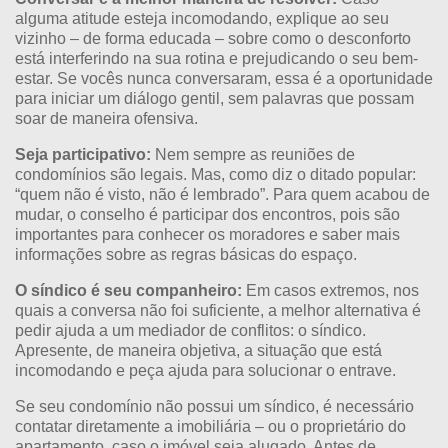
alguma atitude esteja incomodando, explique ao seu
vizinho – de forma educada – sobre como o desconforto
está interferindo na sua rotina e prejudicando o seu bem-
estar. Se vocês nunca conversaram, essa é a oportunidade
para iniciar um diálogo gentil, sem palavras que possam
soar de maneira ofensiva.
Seja participativo:
Nem sempre as reuniões de
condomínios são legais. Mas, como diz o ditado popular:
“quem não é visto, não é lembrado”. Para quem acabou de
mudar, o conselho é participar dos encontros, pois são
importantes para conhecer os moradores e saber mais
informações sobre as regras básicas do espaço.
O síndico é seu companheiro:
Em casos extremos, nos
quais a conversa não foi suficiente, a melhor alternativa é
pedir ajuda a um mediador de conflitos: o síndico.
Apresente, de maneira objetiva, a situação que está
incomodando e peça ajuda para solucionar o entrave.
Se seu condomínio não possui um síndico, é necessário
contatar diretamente a imobiliária – ou o proprietário do
apartamento, caso o imóvel seja alugado. Antes de