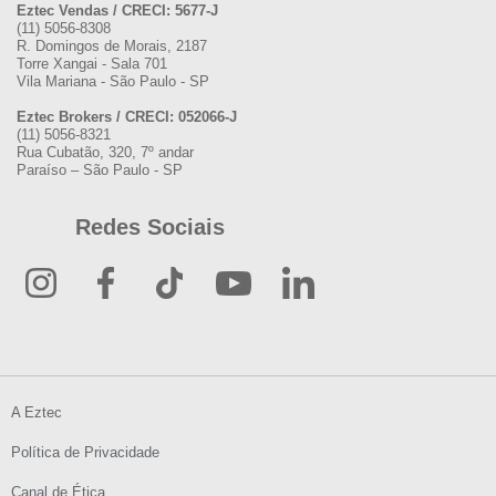
Eztec Vendas / CRECI: 5677-J
(11) 5056-8308
R. Domingos de Morais, 2187
Torre Xangai - Sala 701
Vila Mariana - São Paulo - SP
Eztec Brokers / CRECI: 052066-J
(11) 5056-8321
Rua Cubatão, 320, 7º andar
Paraíso – São Paulo - SP
Redes Sociais
A Eztec
Política de Privacidade
Canal de Ética