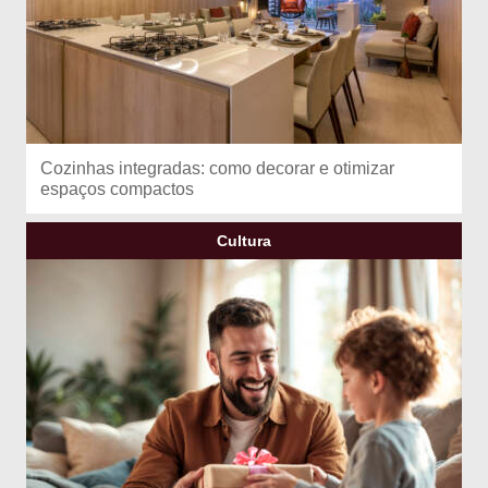
Cozinhas integradas: como decorar e otimizar
espaços compactos
Cultura