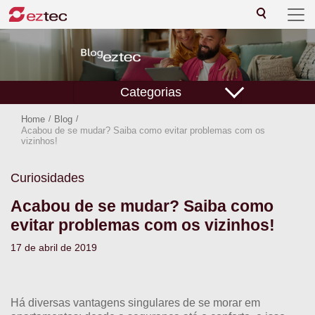
Categorias
Home
/
Blog
/
Acabou de se mudar? Saiba como evitar problemas com os
vizinhos!
Curiosidades
Acabou de se mudar? Saiba como
evitar problemas com os vizinhos!
17 de abril de 2019
Há diversas vantagens singulares de se morar em