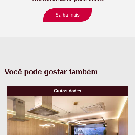
Saiba mais
Você pode gostar também
Curiosidades