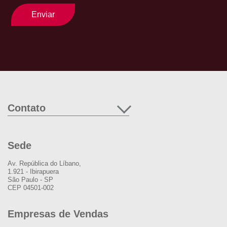
Enviar
Contato
Sede
Av. República do Líbano,
1.921 - Ibirapuera
São Paulo - SP
CEP 04501-002
Empresas de Vendas