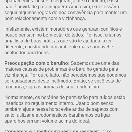
apartamentos: desde a segurança até o conforto, e isso
não é novidade para ninguém. Ainda sim, é necessário
seguir algumas regras de boa convivência para manter um
bom relacionamento com a vizinhança.
Infelizmente, existem moradores que geraram conflitos e
pouco pensam no bem-estar de todos. Por isso, criamos
uma lista de boas práticas que vão te ajudar a fazer
diferente, construindo um ambiente mais saudável e
acolhedor para todos.
Preocupação com o barulho:
Sabemos que uma das
maiores causas de problemas é o barulho gerado pela
vizinhança. Por outro lado, não percebemos que podemos
ser causadores deste incômodo. Então, se você está de
mudança, siga as normas do seu condomínio.
Normalmente, os horários de permissão para ruídos estão
inseridos no regulamento interno. Usar o bom senso
também ajuda nessa hora: evite andar de sapatos com
salto, utilizar eletrodomésticos barulhentos ou ligar
aparelhos em um volume acima do ideal.
Conversar é a melhor maneira de resolver:
Caso