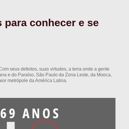
s para conhecer e se
om seus defeitos, suas virtudes, a terra onde a gente
iana e do Paraíso, São Paulo da Zona Leste, da Mooca,
aior metrópole da América Latina.