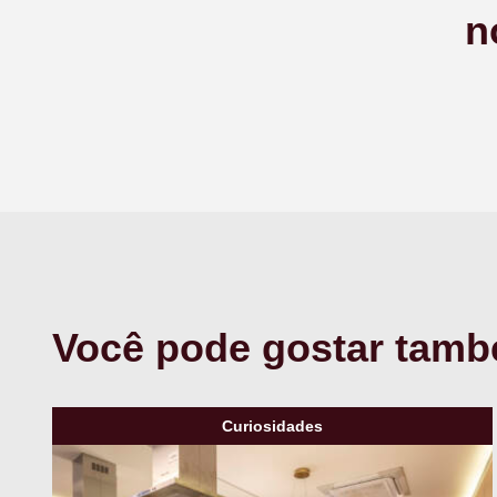
n
Você pode gostar tam
Curiosidades