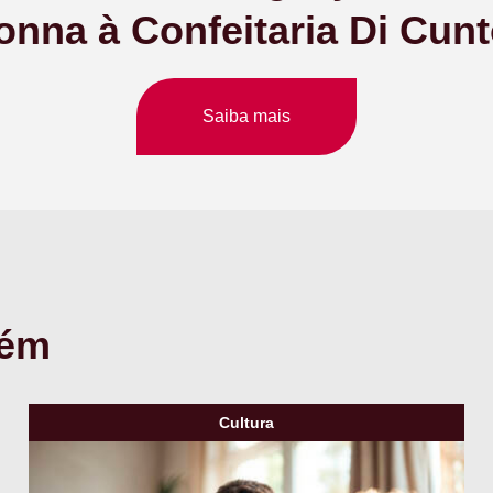
onna à Confeitaria Di Cunt
Saiba mais
bém
Cultura