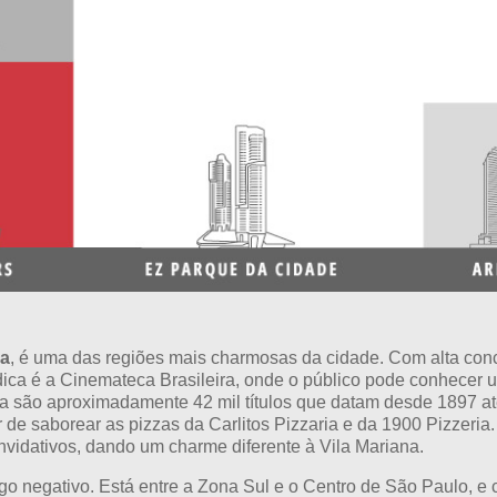
na
, é uma das regiões mais charmosas da cidade. Com alta conce
 dica é a Cinemateca Brasileira, onde o público pode conhecer
ra são aproximadamente 42 mil títulos que datam desde 1897 a
r de saborear as pizzas da Carlitos Pizzaria e da 1900 Pizzeri
nvidativos, dando um charme diferente à Vila Mariana.
go negativo. Está entre a Zona Sul e o Centro de São Paulo, e 