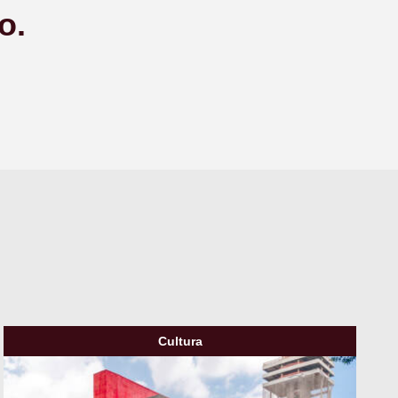
o.
Cultura