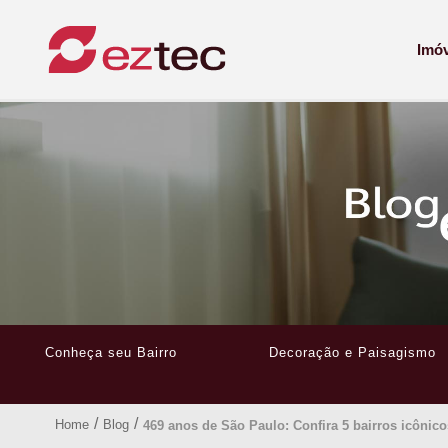
Imó
Conheça seu Bairro
Decoração e Paisagismo
/
/
Home
Blog
469 anos de São Paulo: Confira 5 bairros icônico