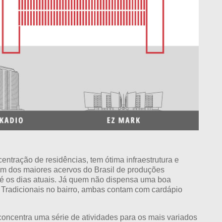
ntração de residências, tem ótima infraestrutura e
 um dos maiores acervos do Brasil de produções
té os dias atuais. Já quem não dispensa uma boa
a. Tradicionais no bairro, ambas contam com cardápio
concentra uma série de atividades para os mais variados