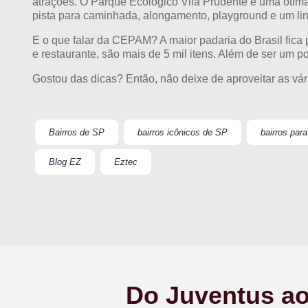
atrações. O Parque Ecológico Vila Prudente é uma ótima
pista para caminhada, alongamento, playground e um lin
E o que falar da CEPAM? A maior padaria do Brasil fica 
e restaurante, são mais de 5 mil itens. Além de ser um po
Gostou das dicas? Então, não deixe de aproveitar as vár
Bairros de SP
bairros icônicos de SP
bairros par
Blog EZ
Eztec
Do Juventus ao