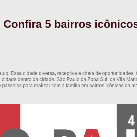
 Confira 5 bairros icônico
o. Essa cidade diversa, receptiva e cheia de oportunidades. C
a cidade dentro da cidade. São Paulo da Zona Sul, da Vila Mar
e passeios para realizar com a família em bairros icônicos da m