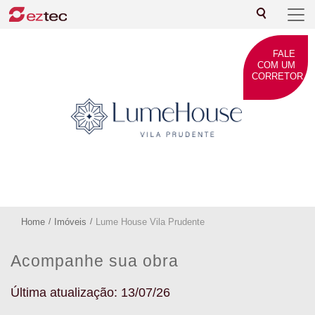
FALE
COM UM
CORRETOR
Home
/
Imóveis
/
Lume House Vila Prudente
Acompanhe sua obra
Última atualização: 13/07/26