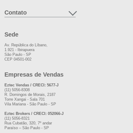
Contato
Sede
Av. República do Líbano,
1.921 - Ibirapuera
São Paulo - SP
CEP 04501-002
Empresas de Vendas
Eztec Vendas / CRECI: 5677-J
(11) 5056-8308
R. Domingos de Morais, 2187
Torre Xangai - Sala 701
Vila Mariana - São Paulo - SP
Eztec Brokers / CRECI: 052066-J
(11) 5056-8321
Rua Cubatão, 320, 7º andar
Paraíso – São Paulo - SP