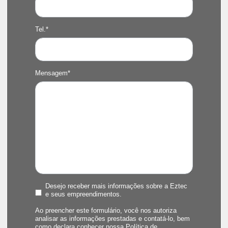
Tel.*
Mensagem*
Desejo receber mais informações sobre a Eztec
e seus empreendimentos.
Ao preencher este formulário, você nos autoriza
analisar as informações prestadas e contatá-lo, bem
como declara conhecer nossa
Política de