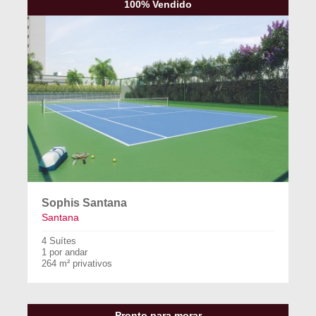
100% Vendido
Sophis Santana
Santana
4 Suítes
1 por andar
264 m² privativos
Pronto para morar