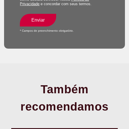
Privacidade
e concordar com seus termos.
Enviar
* Campos de preenchimento obrigatório.
Também
recomendamos