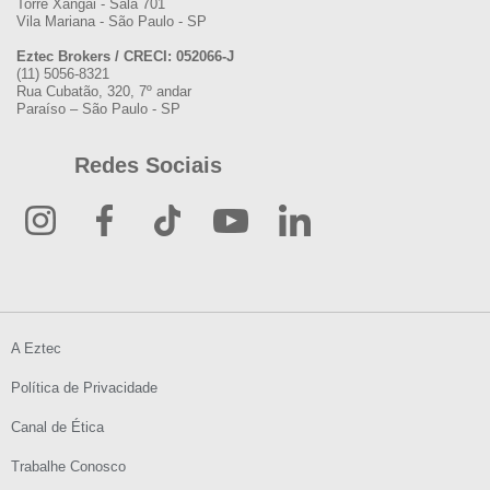
Torre Xangai - Sala 701
Vila Mariana - São Paulo - SP
Eztec Brokers / CRECI: 052066-J
(11) 5056-8321
Rua Cubatão, 320, 7º andar
Paraíso – São Paulo - SP
Redes Sociais
A Eztec
Política de Privacidade
Canal de Ética
Trabalhe Conosco