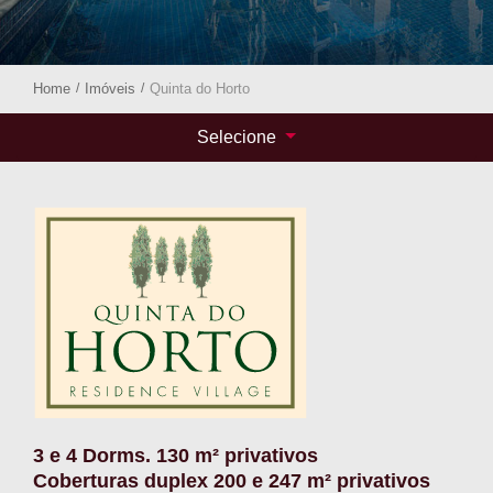
Home
/
Imóveis
/
Quinta do Horto
Selecione
3 e 4 Dorms. 130 m² privativos
Coberturas duplex 200 e 247 m² privativos