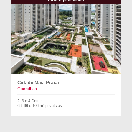
Cidade Maia Praça
Guarulhos
2, 3 e 4 Dorms.
68, 86 e 106 m² privativos