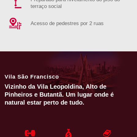
terraço social
Acesso de pedestres por 2 ruas
Vila São Francisco
Vizinho da Vila Leopoldina, Alto de
Pinheiros e Butantã. Um lugar onde é
natural estar perto de tudo.