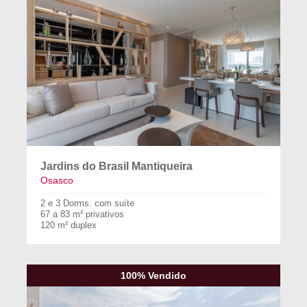
Jardins do Brasil Mantiqueira
Osasco
2 e 3 Dorms. com suíte
67 a 83 m² privativos
120 m² duplex
100% Vendido