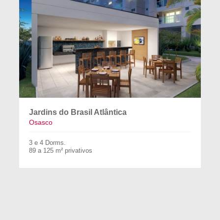
Jardins do Brasil Atlântica
Osasco
3 e 4 Dorms.
89 a 125 m² privativos