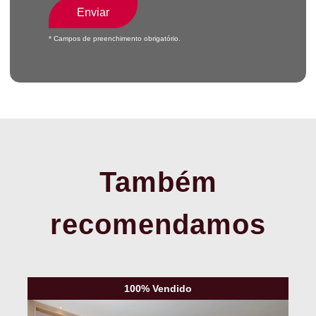
Enviar
* Campos de preenchimento obrigatório.
Também
recomendamos
100% Vendido