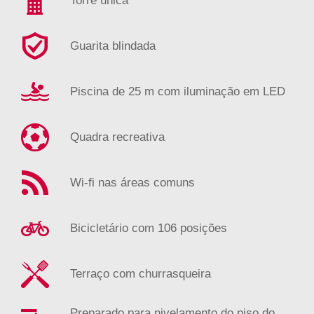
Torre única
Guarita blindada
Piscina de 25 m com iluminação em LED
Quadra recreativa
Wi-fi nas áreas comuns
Bicicletário com 106 posições
Terraço com churrasqueira
Preparado para nivelamento do piso do