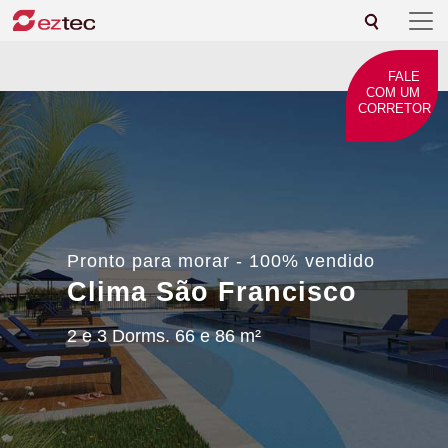
FALE
COM UM
CORRETOR
Pronto para morar - 100% vendido
Clima São Francisco
2 e 3 Dorms. 66 e 86 m²