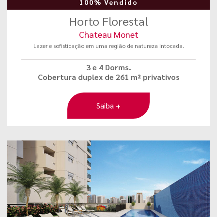
100% Vendido
Horto Florestal
Chateau Monet
Lazer e sofisticação em uma região de natureza intocada.
3 e 4 Dorms.
Cobertura duplex de 261 m² privativos
Saiba +