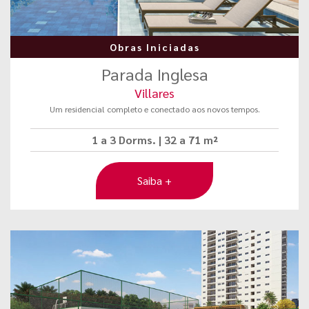
Obras Iniciadas
Parada Inglesa
Villares
Um residencial completo e conectado aos novos tempos.
1 a 3 Dorms. | 32 a 71 m²
Saiba +