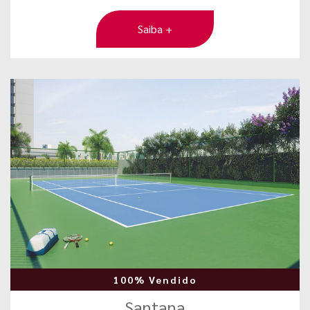
Saiba +
100% Vendido
Santana