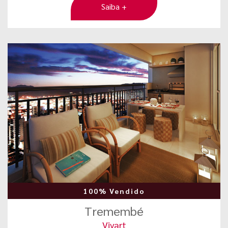
Saiba +
100% Vendido
Tremembé
Vivart