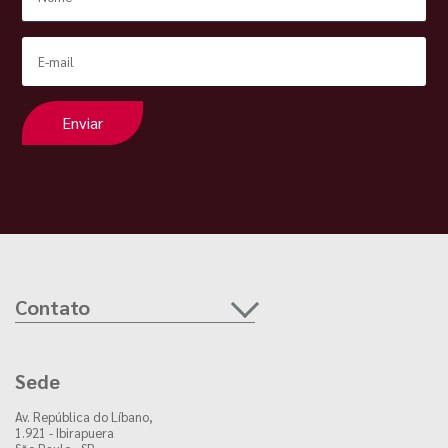
Enviar
Contato
Sede
Av. República do Líbano,
1.921 - Ibirapuera