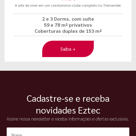
A arte de viver em um condomínio-clube completo no Tremembé.
2 e 3 Dorms. com suíte
59 e 78 m² privativos
Coberturas duplex de 153 m²
Saiba +
Cadastre-se e receba
novidades Eztec
Assine nossa newsletter e receba informações e ofertas exclusivas.