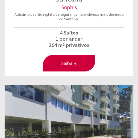
Sophis
Altíssimo padrão repleto de segurança no endereço mais desejado
de Santana.
4 Suítes
1 por andar
264 m² privativos
Saiba +