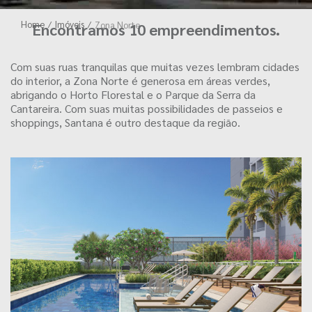
Home
/
Imóveis
/
Zona Norte
Encontramos 10 empreendimentos.
Com suas ruas tranquilas que muitas vezes lembram cidades
do interior, a Zona Norte é generosa em áreas verdes,
abrigando o Horto Florestal e o Parque da Serra da
Cantareira. Com suas muitas possibilidades de passeios e
shoppings, Santana é outro destaque da região.