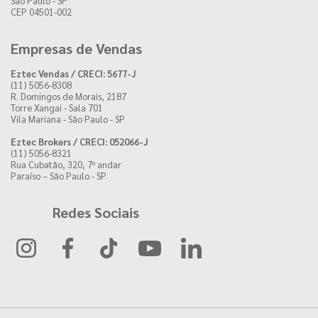
São Paulo - SP
CEP 04501-002
Empresas de Vendas
Eztec Vendas / CRECI: 5677-J
(11) 5056-8308
R. Domingos de Morais, 2187
Torre Xangai - Sala 701
Vila Mariana - São Paulo - SP
Eztec Brokers / CRECI: 052066-J
(11) 5056-8321
Rua Cubatão, 320, 7º andar
Paraíso – São Paulo - SP
Redes Sociais