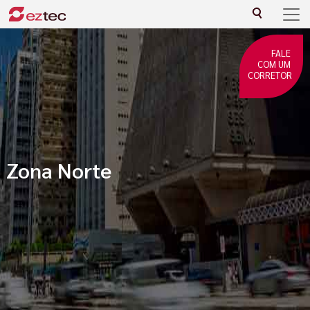
FALE
COM UM
CORRETOR
Zona Norte