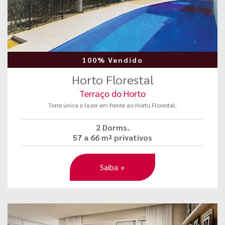
100% Vendido
Horto Florestal
Terraço do Horto
Torre única e lazer em frente ao Horto Florestal.
2 Dorms.
57 a 66 m² privativos
Saiba +