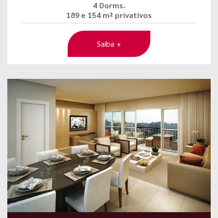
4 Dorms.
189 e 154 m² privativos
Saiba +