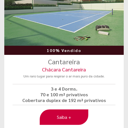
100% Vendido
Cantareira
Chácara Cantareira
Um raro lugar para respirar o ar mais puro da cidade.
3 e 4 Dorms.
70 e 100 m² privativos
Cobertura duplex de 192 m² privativos
Saiba +