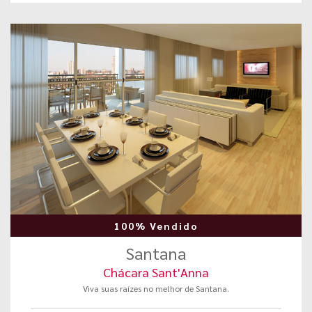
100% Vendido
Santana
Chácara Sant'Anna
Viva suas raízes no melhor de Santana.