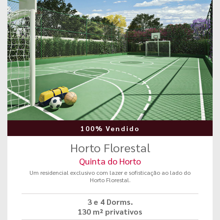
100% Vendido
Horto Florestal
Quinta do Horto
Um residencial exclusivo com lazer e sofisticação ao lado do
Horto Florestal.
3 e 4 Dorms.
130 m² privativos